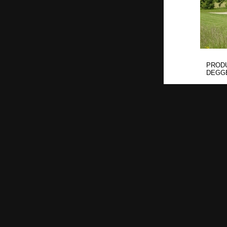
PROD
DEGG